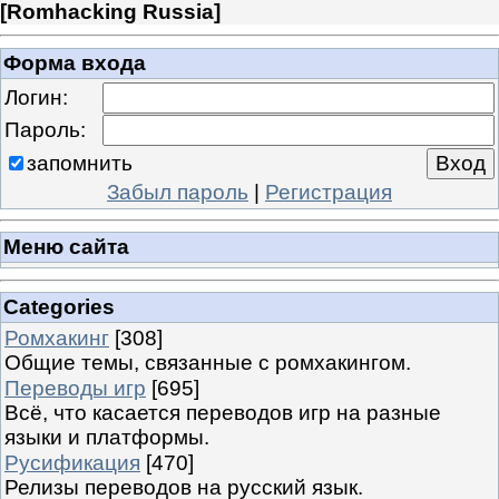
[
Romhacking Russia
]
Форма входа
Логин:
Пароль:
запомнить
Забыл пароль
|
Регистрация
Меню сайта
Categories
Ромхакинг
[308]
Общие темы, связанные с ромхакингом.
Переводы игр
[695]
Всё, что касается переводов игр на разные
языки и платформы.
Русификация
[470]
Релизы переводов на русский язык.