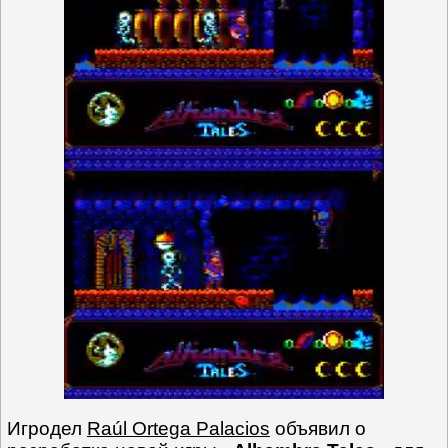
Игродел
Raúl Ortega Palacios
объявил о