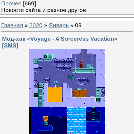
Прочее
[669]
Новости сайта и разное другое.
Главная
»
2020
»
Январь
»
09
Мод-хак «Voyage - A Sorceress Vacation»
[SMS]