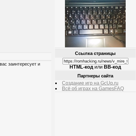
Ссылка страницы
вас заинтересует и
HTML-код
или
BB-код
Партнеры сайта
Создание игр на GcUp.ru
Всё об играх на GamesFAQ