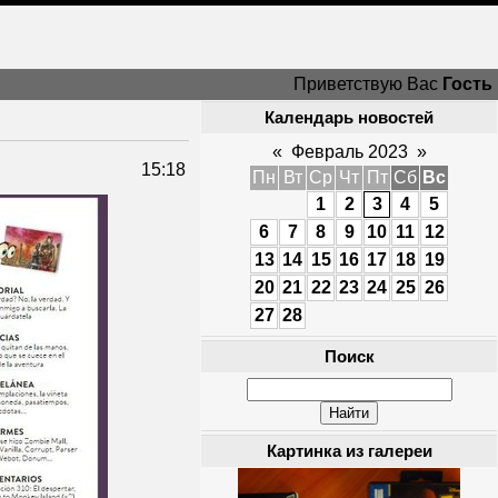
Приветствую Вас
Гость
Календарь новостей
«
Февраль 2023
»
15:18
Пн
Вт
Ср
Чт
Пт
Сб
Вс
1
2
3
4
5
6
7
8
9
10
11
12
13
14
15
16
17
18
19
20
21
22
23
24
25
26
27
28
Поиск
Картинка из галереи