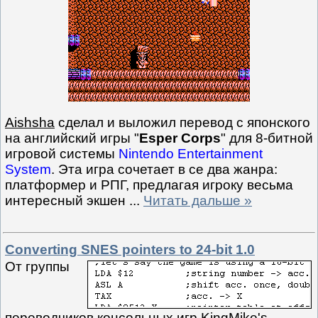
Aishsha
сделал и выложил перевод с японского
на английский игры "
Esper Corps
" для 8-битной
игровой системы
Nintendo Entertainment
System
. Эта игра сочетает в се два жанра:
платформер и РПГ, предлагая игроку весьма
интересный экшен
...
Читать дальше »
Converting SNES pointers to 24-bit 1.0
От группы
переводчиков консольных игр
KingMike's