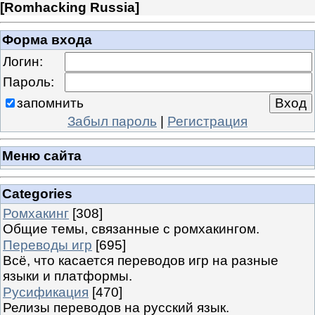
[
Romhacking Russia
]
Форма входа
Логин:
Пароль:
запомнить
Забыл пароль
|
Регистрация
Меню сайта
Categories
Ромхакинг
[308]
Общие темы, связанные с ромхакингом.
Переводы игр
[695]
Всё, что касается переводов игр на разные
языки и платформы.
Русификация
[470]
Релизы переводов на русский язык.