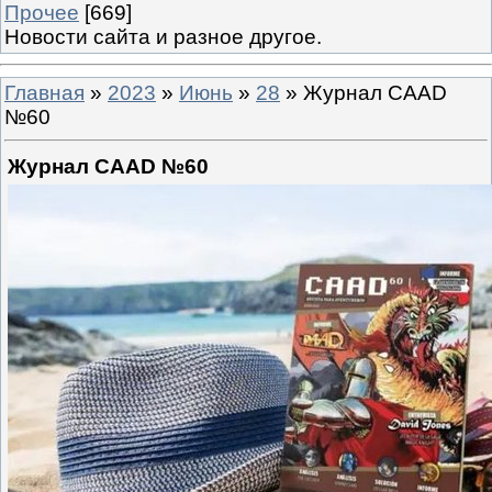
Прочее
[669]
Новости сайта и разное другое.
Главная
»
2023
»
Июнь
»
28
» Журнал CAAD
№60
Журнал CAAD №60