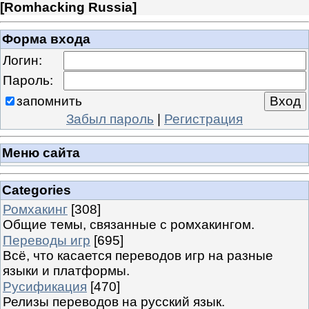
[
Romhacking Russia
]
Форма входа
Логин:
Пароль:
запомнить
Забыл пароль
|
Регистрация
Меню сайта
Categories
Ромхакинг
[308]
Общие темы, связанные с ромхакингом.
Переводы игр
[695]
Всё, что касается переводов игр на разные
языки и платформы.
Русификация
[470]
Релизы переводов на русский язык.