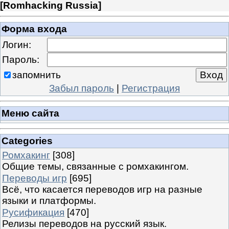
[
Romhacking Russia
]
Форма входа
Логин:
Пароль:
запомнить
Забыл пароль
|
Регистрация
Меню сайта
Categories
Ромхакинг
[308]
Общие темы, связанные с ромхакингом.
Переводы игр
[695]
Всё, что касается переводов игр на разные
языки и платформы.
Русификация
[470]
Релизы переводов на русский язык.