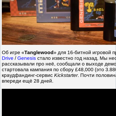
Об игре «
Tanglewood
» для 16-битной игровой 
Drive
/
Genesis
стало известно год назад. Мы не
рассказывали про неё, сообщали о выходе демо-
стартовала кампания по сбору £48,000 (это 3.88
краудфандинг-сервис
Kickstarter
. Почти половин
впереди ещё 28 дней.