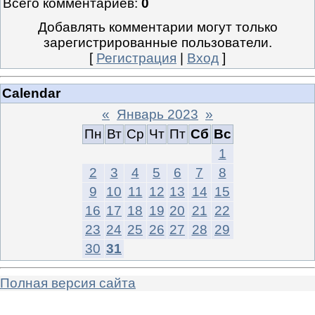
Всего комментариев
:
0
Добавлять комментарии могут только
зарегистрированные пользователи.
[
Регистрация
|
Вход
]
Calendar
«
Январь 2023
»
Пн
Вт
Ср
Чт
Пт
Сб
Вс
1
2
3
4
5
6
7
8
9
10
11
12
13
14
15
16
17
18
19
20
21
22
23
24
25
26
27
28
29
30
31
Полная версия сайта