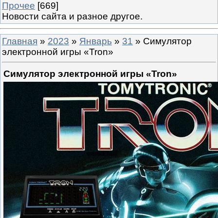
Прочее
[669]
Новости сайта и разное другое.
Главная
»
2023
»
Январь
»
31
» Симулятор
электронной игры «Tron»
Симулятор электронной игры «Tron»