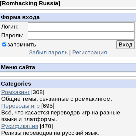
[
Romhacking Russia
]
Форма входа
Логин:
Пароль:
запомнить
Забыл пароль
|
Регистрация
Меню сайта
Categories
Ромхакинг
[308]
Общие темы, связанные с ромхакингом.
Переводы игр
[695]
Всё, что касается переводов игр на разные
языки и платформы.
Русификация
[470]
Релизы переводов на русский язык.