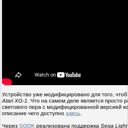
Устройство уже модифицировано для того, чтоб
Atari XG-1
. Что на самом деле является просто
светового пера с модифицированной версией ко
описание чего доступно
здесь
.
Через
SGDK
реализована поддержка
Sega Ligh