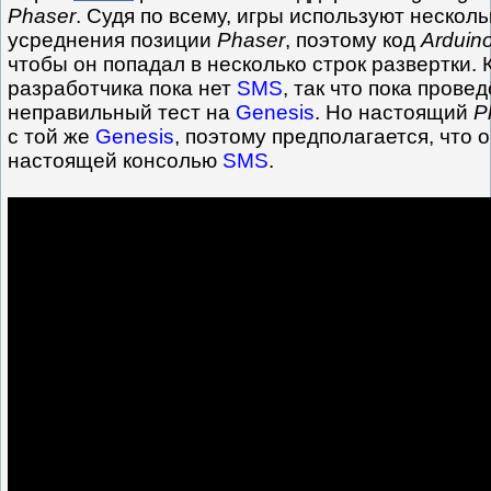
Phaser
. Судя по всему, игры используют нескол
усреднения позиции
Phaser
, поэтому код
Arduin
чтобы он попадал в несколько строк развертки. 
разработчика пока нет
SMS
, так что пока прове
неправильный тест на
Genesis
. Но настоящий
P
с той же
Genesis
, поэтому предполагается, что о
настоящей консолью
SMS
.