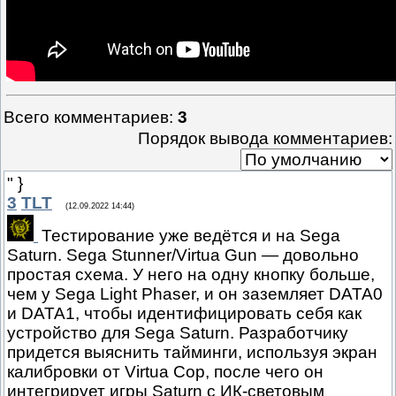
Всего комментариев
:
3
Порядок вывода комментариев:
" }
3
TLT
(12.09.2022 14:44)
Тестирование уже ведётся и на Sega
Saturn. Sega Stunner/Virtua Gun — довольно
простая схема. У него на одну кнопку больше,
чем у Sega Light Phaser, и он заземляет DATA0
и DATA1, чтобы идентифицировать себя как
устройство для Sega Saturn. Разработчику
придется выяснить тайминги, используя экран
калибровки от Virtua Cop, после чего он
интегрирует игры Saturn с ИК-световым