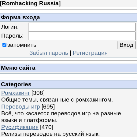
[
Romhacking Russia
]
Форма входа
Логин:
Пароль:
запомнить
Забыл пароль
|
Регистрация
Меню сайта
Categories
Ромхакинг
[308]
Общие темы, связанные с ромхакингом.
Переводы игр
[695]
Всё, что касается переводов игр на разные
языки и платформы.
Русификация
[470]
Релизы переводов на русский язык.