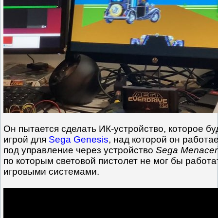
Он пытается сделать ИК-устройство, которое буд
игрой для
Sega Genesis
, над которой он работа
под управление через устройство
Sega Menacer
по которым световой пистолет не мог бы работа
игровыми системами.