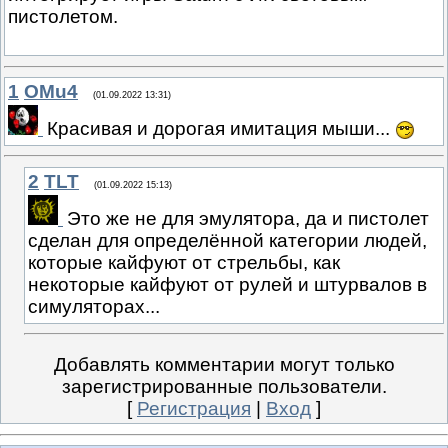
пистолетом.
1
OMu4
(01.09.2022 13:31)
Красивая и дорогая имитация мыши...
2
TLT
(01.09.2022 15:13)
Это же не для эмулятора, да и пистолет
сделан для определённой категории людей,
которые кайфуют от стрельбы, как
некоторые кайфуют от рулей и штурвалов в
симуляторах...
Добавлять комментарии могут только
зарегистрированные пользователи.
[
Регистрация
|
Вход
]