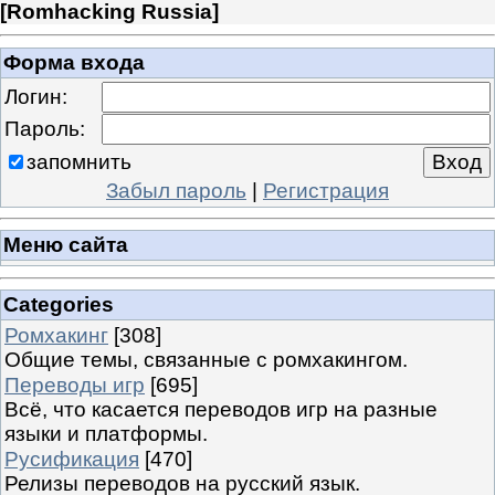
[
Romhacking Russia
]
Форма входа
Логин:
Пароль:
запомнить
Забыл пароль
|
Регистрация
Меню сайта
Categories
Ромхакинг
[308]
Общие темы, связанные с ромхакингом.
Переводы игр
[695]
Всё, что касается переводов игр на разные
языки и платформы.
Русификация
[470]
Релизы переводов на русский язык.