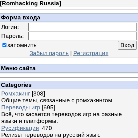
[
Romhacking Russia
]
Форма входа
Логин:
Пароль:
запомнить
Забыл пароль
|
Регистрация
Меню сайта
Categories
Ромхакинг
[308]
Общие темы, связанные с ромхакингом.
Переводы игр
[695]
Всё, что касается переводов игр на разные
языки и платформы.
Русификация
[470]
Релизы переводов на русский язык.