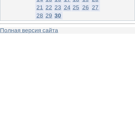
21
22
23
24
25
26
27
28
29
30
Полная версия сайта