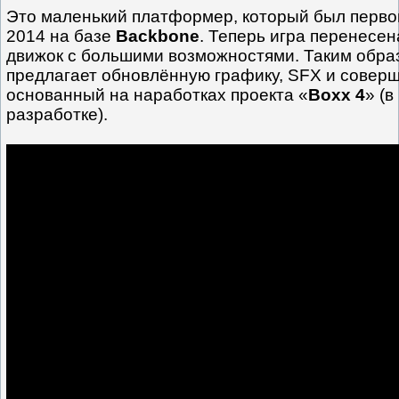
Это маленький платформер, который был перво
2014 на базе
Backbone
. Теперь игра перенесе
движок с большими возможностями. Таким обра
предлагает обновлённую графику, SFX и соверш
основанный на наработках проекта «
Boxx 4
» (
разработке).