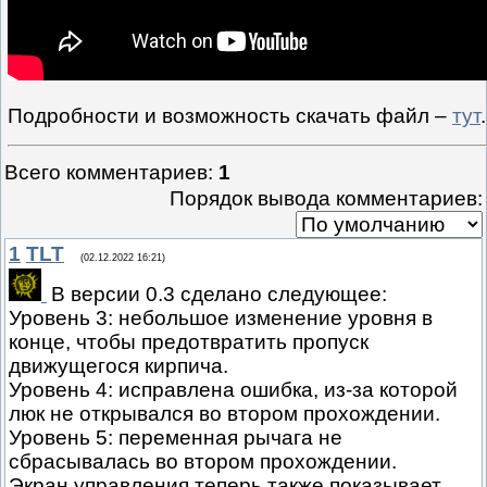
Подробности и возможность скачать файл –
тут
.
Всего комментариев
:
1
Порядок вывода комментариев:
1
TLT
(02.12.2022 16:21)
В версии 0.3 сделано следующее:
Уровень 3: небольшое изменение уровня в
конце, чтобы предотвратить пропуск
движущегося кирпича.
Уровень 4: исправлена ошибка, из-за которой
люк не открывался во втором прохождении.
Уровень 5: переменная рычага не
сбрасывалась во втором прохождении.
Экран управления теперь также показывает