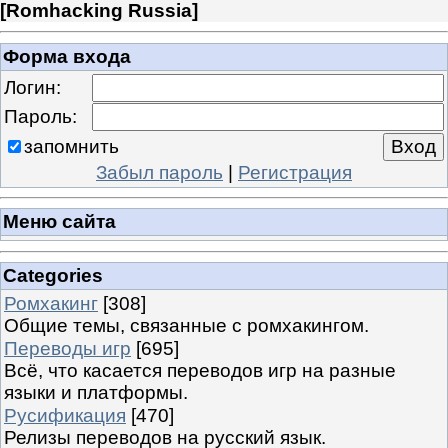
[
Romhacking Russia
]
Форма входа
Логин:
Пароль:
запомнить
Забыл пароль
|
Регистрация
Меню сайта
Categories
Ромхакинг
[308]
Общие темы, связанные с ромхакингом.
Переводы игр
[695]
Всё, что касается переводов игр на разные
языки и платформы.
Русификация
[470]
Релизы переводов на русский язык.