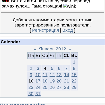
Вот бы ктой-нить на русский перевод
замахнулся... Гама стоящая!
Добавлять комментарии могут только
зарегистрированные пользователи.
[
Регистрация
|
Вход
]
Calendar
«
Январь 2012
»
Пн
Вт
Ср
Чт
Пт
Сб
Вс
1
2
3
4
5
6
7
8
9
10
11
12
13
14
15
16
17
18
19
20
21
22
23
24
25
26
27
28
29
30
31