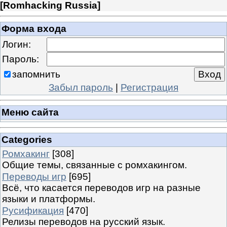
[
Romhacking Russia
]
Форма входа
Логин:
Пароль:
запомнить
Забыл пароль
|
Регистрация
Меню сайта
Categories
Ромхакинг
[308]
Общие темы, связанные с ромхакингом.
Переводы игр
[695]
Всё, что касается переводов игр на разные
языки и платформы.
Русификация
[470]
Релизы переводов на русский язык.