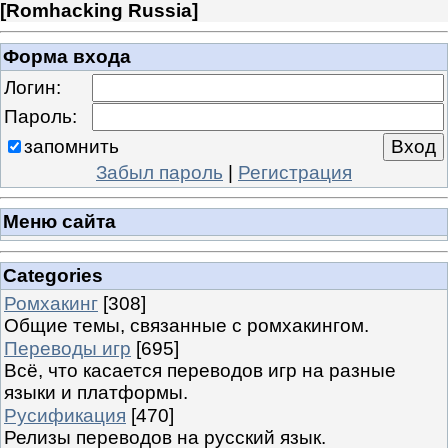
[
Romhacking Russia
]
Форма входа
Логин:
Пароль:
запомнить
Забыл пароль
|
Регистрация
Меню сайта
Categories
Ромхакинг
[308]
Общие темы, связанные с ромхакингом.
Переводы игр
[695]
Всё, что касается переводов игр на разные
языки и платформы.
Русификация
[470]
Релизы переводов на русский язык.