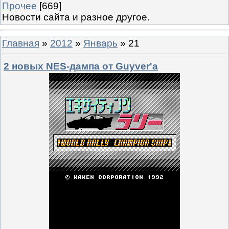
Прочее
[669]
Новости сайта и разное другое.
Главная
»
2012
»
Январь
»
21
2 новых NES-дампа от Guyver'а