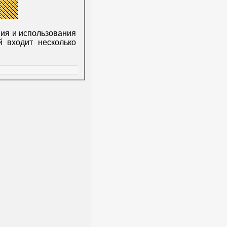
ния и использования
й входит несколько