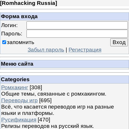
[
Romhacking Russia
]
Форма входа
Логин:
Пароль:
запомнить
Забыл пароль
|
Регистрация
Меню сайта
Categories
Ромхакинг
[308]
Общие темы, связанные с ромхакингом.
Переводы игр
[695]
Всё, что касается переводов игр на разные
языки и платформы.
Русификация
[470]
Релизы переводов на русский язык.