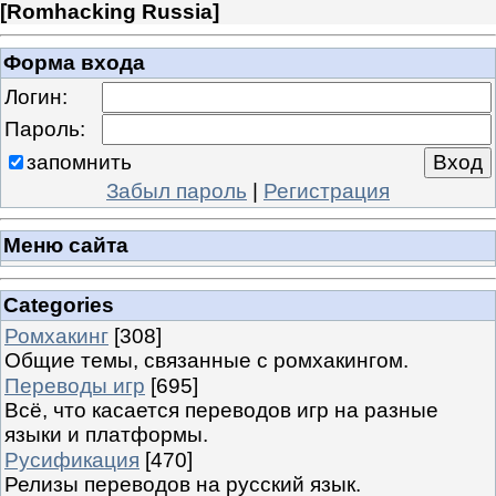
[
Romhacking Russia
]
Форма входа
Логин:
Пароль:
запомнить
Забыл пароль
|
Регистрация
Меню сайта
Categories
Ромхакинг
[308]
Общие темы, связанные с ромхакингом.
Переводы игр
[695]
Всё, что касается переводов игр на разные
языки и платформы.
Русификация
[470]
Релизы переводов на русский язык.