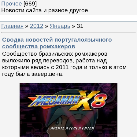
Прочее
[669]
Новости сайта и разное другое.
Главная
»
2012
»
Январь
»
31
Сводка новостей португалоязычного
сообщества ромхакеров
Сообщество бразильских ромхакеров
выложило ряд переводов, работа над
которыми велась с 2011 года и только в этом
году была завершена.