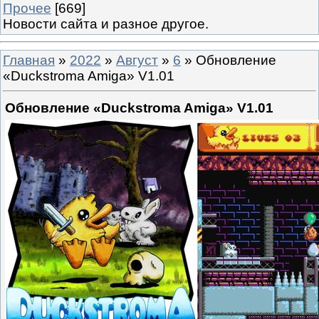
Прочее
[669]
Новости сайта и разное другое.
Главная
»
2022
»
Август
»
6
» Обновление
«Duckstroma Amiga» V1.01
Обновление «Duckstroma Amiga» V1.01