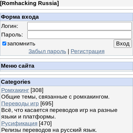
[
Romhacking Russia
]
Форма входа
Логин:
Пароль:
запомнить
Забыл пароль
|
Регистрация
Меню сайта
Categories
Ромхакинг
[308]
Общие темы, связанные с ромхакингом.
Переводы игр
[695]
Всё, что касается переводов игр на разные
языки и платформы.
Русификация
[470]
Релизы переводов на русский язык.