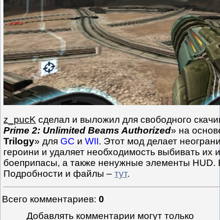
z_pucK
сделал и выложил для свободного скачи
Prime 2: Unlimited Beams Authorized
» на основ
Trilogy
» для
GC
и
WII
. Этот мод делает неогра
героини и удаляет необходимость выбивать их и
боеприпасы, а также ненужные элементы HUD. 
Подробности и файлы –
тут
.
Всего комментариев
:
0
Добавлять комментарии могут только