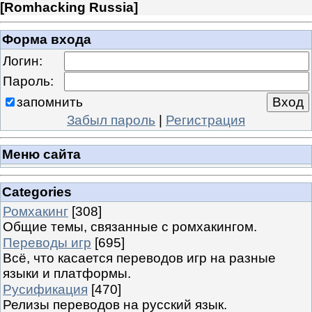
[
Romhacking Russia
]
Форма входа
Логин:
Пароль:
запомнить
Забыл пароль
|
Регистрация
Меню сайта
Categories
Ромхакинг
[308]
Общие темы, связанные с ромхакингом.
Переводы игр
[695]
Всё, что касается переводов игр на разные
языки и платформы.
Русификация
[470]
Релизы переводов на русский язык.