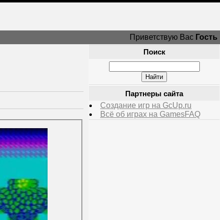
Приветствую Вас
Гость
Поиск
Партнеры сайта
Создание игр на GcUp.ru
Всё об играх на GamesFAQ