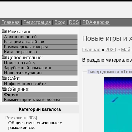
Главная
|
Регистрация
|
Вход
|
RSS
|
PDA-версия
Ромхакинг:
Архив новостей
Новые игры и 
База ромхак-файлов
Ромхакерская галерея
Главная
»
2020
»
Май
Каталог разного
Дополнительно:
В разделе материалов
Поиск по сайту
Зарубежный ромхакинг
Тизер движка «Тех
Новости эмуляции
Cайт:
Информация о сайте
Общение:
Форум
Комментарии к материалам
Категории каталога
Ромхакинг
[308]
Общие темы, связанные с
ромхакингом.