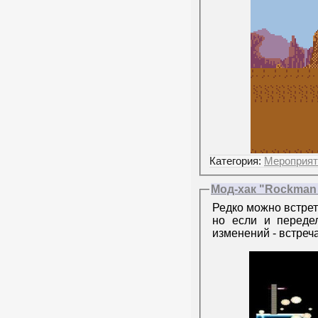
Категория:
Мероприят
Мод-хак "Rockman 
Редко можно встрет
но если и переде
изменений - встреча