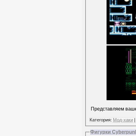
Представляем ваше
Категория:
Мод-хаки
|
Фигурки Cyberpunk