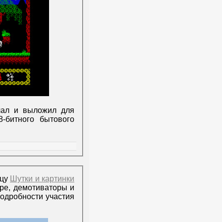
ал и выложил для
-битного бытового
ицу
Шутки и картинки
ре, демотиваторы и
подробности участия