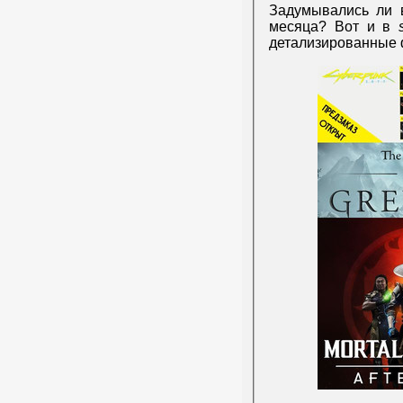
Задумывались ли 
месяца? Вот и в
детализированные ф