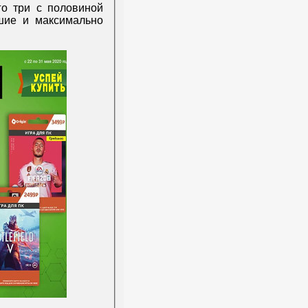
го три с половиной
шие и максимально