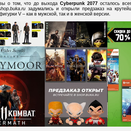
вы о том, что до выхода
Cyberpunk 2077
осталось все
shop.buka.ru
задумались и открыли предзаказ на крутей
игурки V – как в мужской, так и в женской версии.