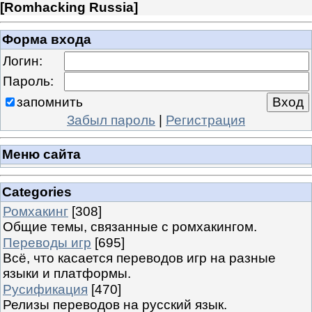
[
Romhacking Russia
]
Форма входа
Логин:
Пароль:
запомнить
Забыл пароль
|
Регистрация
Меню сайта
Categories
Ромхакинг
[308]
Общие темы, связанные с ромхакингом.
Переводы игр
[695]
Всё, что касается переводов игр на разные
языки и платформы.
Русификация
[470]
Релизы переводов на русский язык.