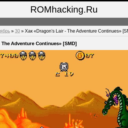
ROMhacking.Ru
ябрь
»
30
» Хак «Dragon's Lair - The Adventure Continues» [
- The Adventure Continues» [SMD]