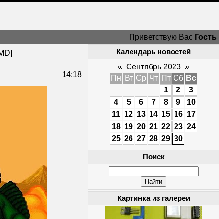
Приветствую Вас
Гость
Календарь новостей
SMD]
«
Сентябрь 2023
»
14:18
Пн
Вт
Ср
Чт
Пт
Сб
Вс
1
2
3
4
5
6
7
8
9
10
11
12
13
14
15
16
17
18
19
20
21
22
23
24
25
26
27
28
29
30
Поиск
Картинка из галереи