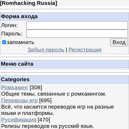
[
Romhacking Russia
]
Форма входа
Логин:
Пароль:
запомнить
Забыл пароль
|
Регистрация
Меню сайта
Categories
Ромхакинг
[308]
Общие темы, связанные с ромхакингом.
Переводы игр
[695]
Всё, что касается переводов игр на разные
языки и платформы.
Русификация
[470]
Релизы переводов на русский язык.