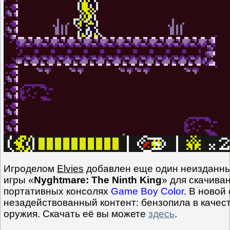
Игроделом
Elvies
добавлен еще один неизданны
игры «
Nyghtmare: The Ninth King
» для скачиван
портативных консолях
Game Boy Color
. В новой
незадействованный контент: бензопила в качес
оружия. Скачать её вы можете
здесь
.