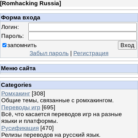
[
Romhacking Russia
]
Форма входа
Логин:
Пароль:
запомнить
Забыл пароль
|
Регистрация
Меню сайта
Categories
Ромхакинг
[308]
Общие темы, связанные с ромхакингом.
Переводы игр
[695]
Всё, что касается переводов игр на разные
языки и платформы.
Русификация
[470]
Релизы переводов на русский язык.