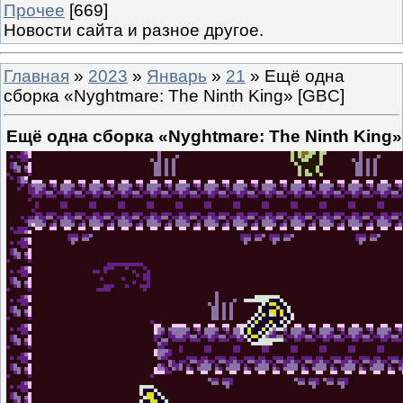
Прочее
[669]
Новости сайта и разное другое.
Главная
»
2023
»
Январь
»
21
» Ещё одна
сборка «Nyghtmare: The Ninth King» [GBC]
Ещё одна сборка «Nyghtmare: The Ninth King»