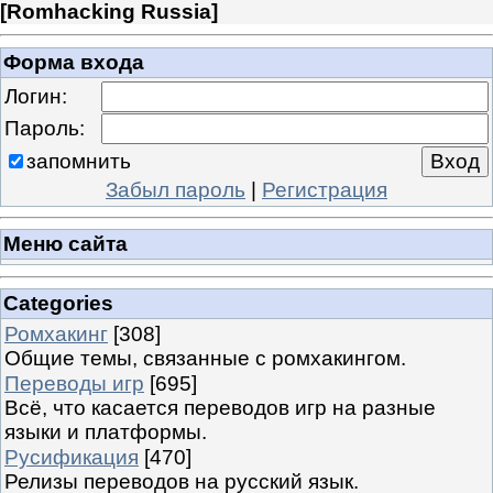
[
Romhacking Russia
]
Форма входа
Логин:
Пароль:
запомнить
Забыл пароль
|
Регистрация
Меню сайта
Categories
Ромхакинг
[308]
Общие темы, связанные с ромхакингом.
Переводы игр
[695]
Всё, что касается переводов игр на разные
языки и платформы.
Русификация
[470]
Релизы переводов на русский язык.