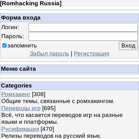
[
Romhacking Russia
]
Форма входа
Логин:
Пароль:
запомнить
Забыл пароль
|
Регистрация
Меню сайта
Categories
Ромхакинг
[308]
Общие темы, связанные с ромхакингом.
Переводы игр
[695]
Всё, что касается переводов игр на разные
языки и платформы.
Русификация
[470]
Релизы переводов на русский язык.