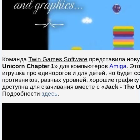
Команда
Twin Games Software
представила нову
Unicorn Chapter 1
» для компьютеров
Amiga
. Эт
игрушка про единорогов и для детей, но будет 
противников, разных уровней, хорошие графику 
доступна для скачивания вместе с «
Jack - The 
Подробности
здесь
.