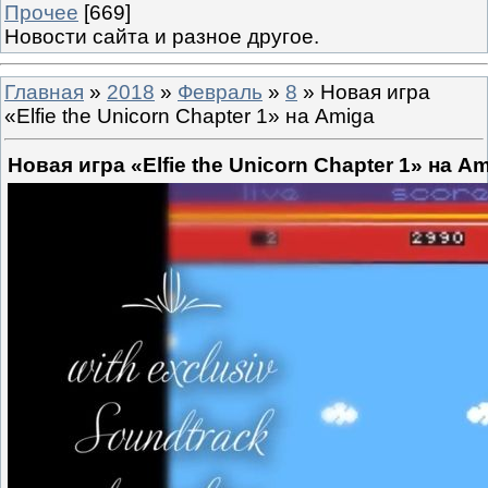
Прочее
[669]
Новости сайта и разное другое.
Главная
»
2018
»
Февраль
»
8
» Новая игра
«Elfie the Unicorn Chapter 1» на Amiga
Новая игра «Elfie the Unicorn Chapter 1» на A