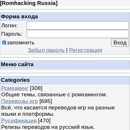
[
Romhacking Russia
]
Форма входа
Логин:
Пароль:
запомнить
Забыл пароль
|
Регистрация
Меню сайта
Categories
Ромхакинг
[308]
Общие темы, связанные с ромхакингом.
Переводы игр
[695]
Всё, что касается переводов игр на разные
языки и платформы.
Русификация
[470]
Релизы переводов на русский язык.