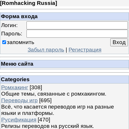
[
Romhacking Russia
]
Форма входа
Логин:
Пароль:
запомнить
Забыл пароль
|
Регистрация
Меню сайта
Categories
Ромхакинг
[308]
Общие темы, связанные с ромхакингом.
Переводы игр
[695]
Всё, что касается переводов игр на разные
языки и платформы.
Русификация
[470]
Релизы переводов на русский язык.