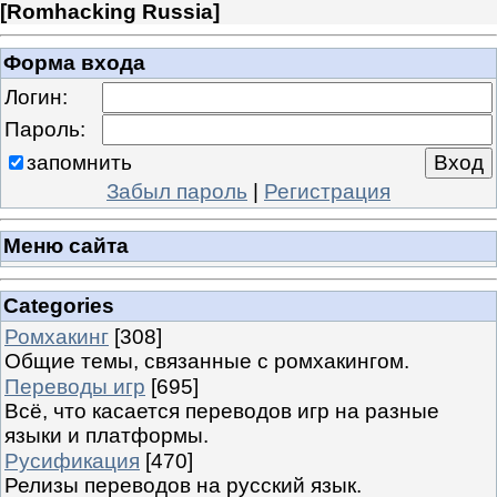
[
Romhacking Russia
]
Форма входа
Логин:
Пароль:
запомнить
Забыл пароль
|
Регистрация
Меню сайта
Categories
Ромхакинг
[308]
Общие темы, связанные с ромхакингом.
Переводы игр
[695]
Всё, что касается переводов игр на разные
языки и платформы.
Русификация
[470]
Релизы переводов на русский язык.