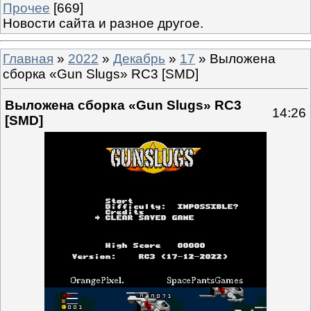
Прочее
[669]
Новости сайта и разное другое.
Главная
»
2022
»
Декабрь
»
17
» Выложена
сборка «Gun Slugs» RC3 [SMD]
Выложена сборка «Gun Slugs» RC3
14:26
[SMD]