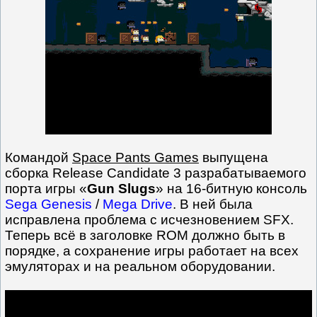
Командой
Space Pants Games
выпущена
сборка Release Candidate 3 разрабатываемого
порта игры «
Gun Slugs
» на 16-битную консоль
Sega Genesis
/
Mega Drive
. В ней была
исправлена проблема с исчезновением SFX.
Теперь всё в заголовке ROM должно быть в
порядке, а сохранение игры работает на всех
эмуляторах и на реальном оборудовании.