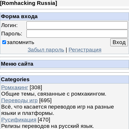
[
Romhacking Russia
]
Форма входа
Логин:
Пароль:
запомнить
Забыл пароль
|
Регистрация
Меню сайта
Categories
Ромхакинг
[308]
Общие темы, связанные с ромхакингом.
Переводы игр
[695]
Всё, что касается переводов игр на разные
языки и платформы.
Русификация
[470]
Релизы переводов на русский язык.