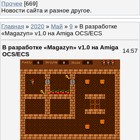
Прочее
[669]
Новости сайта и разное другое.
Главная
»
2020
»
Май
»
9
» В разработке
«Magazyn» v1.0 на Amiga OCS/ECS
В разработке «Magazyn» v1.0 на Amiga
14:57
OCS/ECS