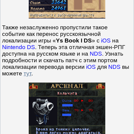
Также незаслуженно пропустили такое
событие как перенос русскоязычной
локализации игры «
Ys Book I DS
» с
iOS
на
Nintendo DS
. Теперь эта отличная экшен-РПГ
доступна на русском языке и на
NDS
. Узнать
подробности и скачать патч с этим портом
локализации перевода версии
iOS
для
NDS
вы
можете
тут
.