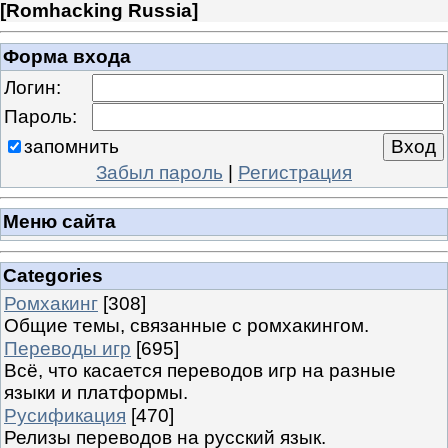
[
Romhacking Russia
]
Форма входа
Логин:
Пароль:
запомнить
Забыл пароль
|
Регистрация
Меню сайта
Categories
Ромхакинг
[308]
Общие темы, связанные с ромхакингом.
Переводы игр
[695]
Всё, что касается переводов игр на разные
языки и платформы.
Русификация
[470]
Релизы переводов на русский язык.