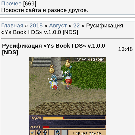
Прочее
[669]
Новости сайта и разное другое.
Главная
»
2015
»
Август
»
22
» Русификация
«Ys Book I DS» v.1.0.0 [NDS]
Русификация «Ys Book I DS» v.1.0.0
13:48
[NDS]