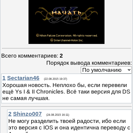
Всего комментариев
:
2
Порядок вывода комментариев:
1
Sectarian46
(22.08.2015 19:37)
Хорошая новость. Неплохо бы, если перевели
ещё Ys I & II Chronicles. Всё таки версия для DS
не самая лучшая.
2
Shinzo007
(24.08.2015 16:11)
Не могу разделить твоей радости, ибо если
это версия с IOS и она идентична переводу с