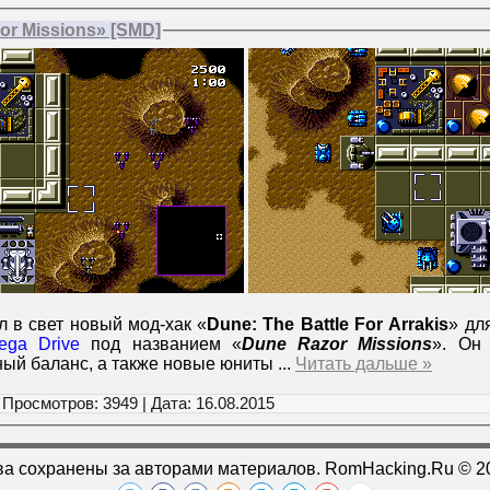
or Missions» [SMD]
 в свет новый мод-хак «
Dune: The Battle For Arrakis
» дл
ega Drive
под названием «
Dune Razor Missions
». Он
ный баланс, а также новые юниты
...
Читать дальше »
 Просмотров: 3949 | Дата:
16.08.2015
ва сохранены за авторами материалов. RomHacking.Ru © 2