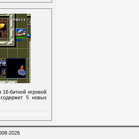
я 16-битной игровой
 содержит 5 новых
008-2026