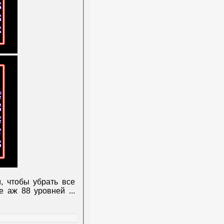
, чтобы убрать все
ре аж 88 уровней
...