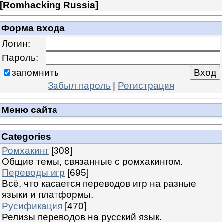
[
Romhacking Russia
]
Форма входа
Логин:
Пароль:
запомнить
Забыл пароль
|
Регистрация
Меню сайта
Categories
Ромхакинг
[308]
Общие темы, связанные с ромхакингом.
Переводы игр
[695]
Всё, что касается переводов игр на разные
языки и платформы.
Русификация
[470]
Релизы переводов на русский язык.