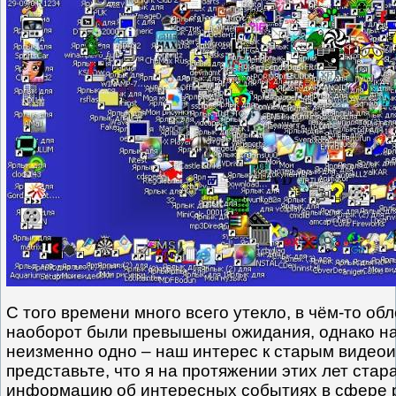
С того времени много всего утекло, в чём-то об
наоборот были превышены ожидания, однако на
неизменно одно – наш интерес к старым видеои
представьте, что я на протяжении этих лет стар
информацию об интересных событиях в сфере 