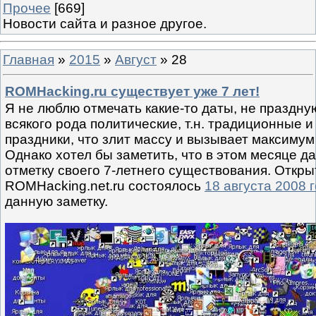
Прочее
[669]
Новости сайта и разное другое.
Главная
»
2015
»
Август
»
28
ROMHacking.ru существует уже 7 лет!
Я не люблю отмечать какие-то даты, не праздну
всякого рода политические, т.н. традиционные 
праздники, что злит массу и вызывает максимум
Однако хотел бы заметить, что в этом месяце 
отметку своего 7-летнего существования. Откры
ROMHacking.net.ru состоялось
18 августа 2008 
данную заметку.