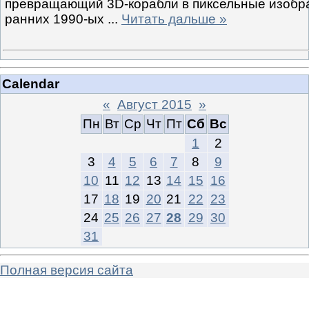
превращающий 3D-корабли в пиксельные изобр
ранних 1990-ых
...
Читать дальше »
Calendar
«
Август 2015
»
Пн
Вт
Ср
Чт
Пт
Сб
Вс
1
2
3
4
5
6
7
8
9
10
11
12
13
14
15
16
17
18
19
20
21
22
23
24
25
26
27
28
29
30
31
Полная версия сайта