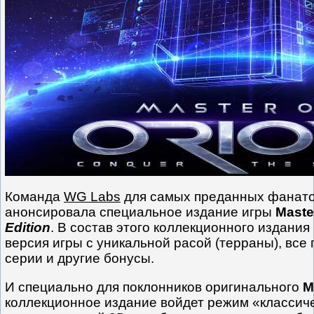
Команда
WG Labs
для самых преданных фанато
анонсировала специальное издание игры
Maste
Edition
. В состав этого коллекционного издания
версия игры с уникальной расой (терраны), вс
серии и другие бонусы.
И специально для поклонников оригинального
M
коллекционное издание войдет режим «классич