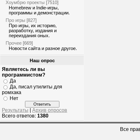
Хоумбрю проекты
[7510]
Homebrew и Indie-игры,
программы и демонстрации.
Про игры
[827]
Про игры, их историю,
разработку, издания и
переиздания оных.
Прочее
[669]
Новости сайта и разное другое.
Наш опрос
Являетесь ли вы
программистом?
Да
Да, писал утилиты для
ромхака
Нет
Результаты
|
Архив опросов
Всего ответов:
1380
Все пра