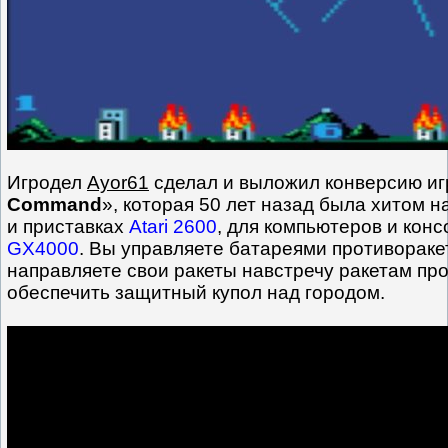
Игродел
Ayor61
сделал и выложил конверсию иг
Command
», которая 50 лет назад была хитом 
и приставках
Atari 2600
, для компьютеров и кон
GX4000
. Вы управляете батареями противораке
направляете свои ракеты навстречу ракетам про
обеспечить защитный купол над городом.