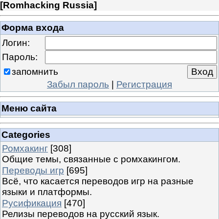
[
Romhacking Russia
]
Форма входа
Логин:
Пароль:
запомнить
Забыл пароль
|
Регистрация
Меню сайта
Categories
Ромхакинг
[308]
Общие темы, связанные с ромхакингом.
Переводы игр
[695]
Всё, что касается переводов игр на разные
языки и платформы.
Русификация
[470]
Релизы переводов на русский язык.