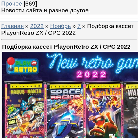
Прочее
[669]
Новости сайта и разное другое.
Главная
»
2022
»
Ноябрь
»
7
» Подборка кассет
PlayonRetro ZX / CPC 2022
Подборка кассет PlayonRetro ZX / CPC 2022