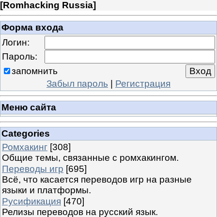
[
Romhacking Russia
]
Форма входа
Логин:
Пароль:
запомнить
Забыл пароль
|
Регистрация
Меню сайта
Categories
Ромхакинг
[308]
Общие темы, связанные с ромхакингом.
Переводы игр
[695]
Всё, что касается переводов игр на разные
языки и платформы.
Русификация
[470]
Релизы переводов на русский язык.