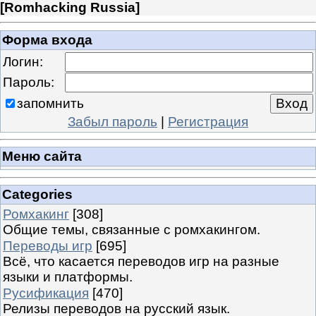
[
Romhacking Russia
]
Форма входа
Логин:
Пароль:
запомнить
Забыл пароль
|
Регистрация
Меню сайта
Categories
Ромхакинг
[308]
Общие темы, связанные с ромхакингом.
Переводы игр
[695]
Всё, что касается переводов игр на разные
языки и платформы.
Русификация
[470]
Релизы переводов на русский язык.