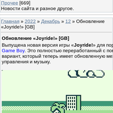
Прочее
[669]
Новости сайта и разное другое.
Главная
»
2022
»
Декабрь
»
12
» Обновление
«Joyride!» [GB]
Обновление «Joyride!» [GB]
Выпущена новая версия игры «
Joyride!
» для п
Game Boy
. Это полностью переработанный с 
вариант, который теперь имеет обновленную ме
управления и музыку.