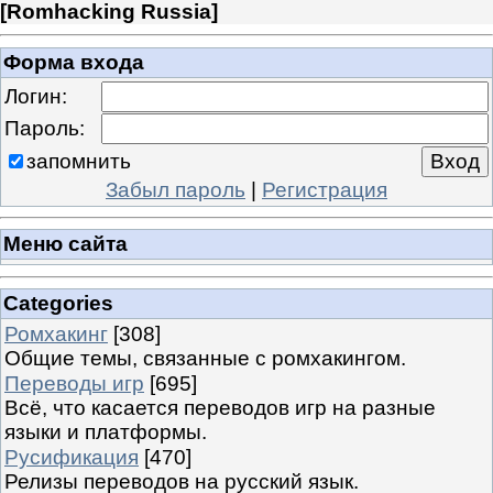
[
Romhacking Russia
]
Форма входа
Логин:
Пароль:
запомнить
Забыл пароль
|
Регистрация
Меню сайта
Categories
Ромхакинг
[308]
Общие темы, связанные с ромхакингом.
Переводы игр
[695]
Всё, что касается переводов игр на разные
языки и платформы.
Русификация
[470]
Релизы переводов на русский язык.