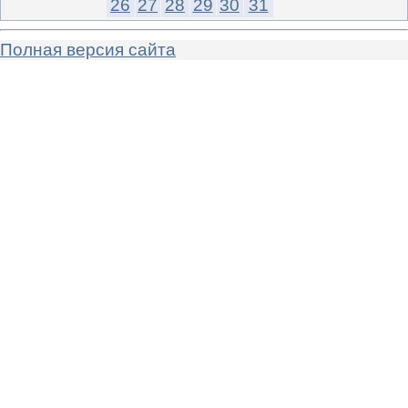
26
27
28
29
30
31
Полная версия сайта