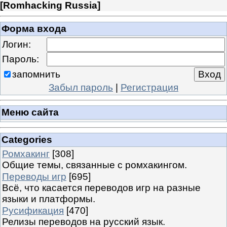
[
Romhacking Russia
]
Форма входа
Логин:
Пароль:
запомнить
Забыл пароль
|
Регистрация
Меню сайта
Categories
Ромхакинг
[308]
Общие темы, связанные с ромхакингом.
Переводы игр
[695]
Всё, что касается переводов игр на разные
языки и платформы.
Русификация
[470]
Релизы переводов на русский язык.