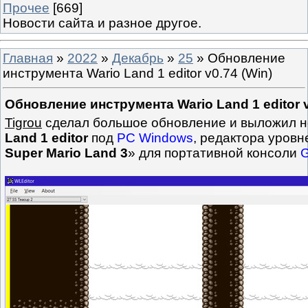
Прочее
[669]
Новости сайта и разное другое.
Главная
»
2022
»
Декабрь
»
25
» Обновление
инструмента Wario Land 1 editor v0.74 (Win)
Обновление инструмента Wario Land 1 editor v
Tigrou
сделал большое обновление и выложил 
Land 1 editor
под
PC Windows
, редактора уровн
Super Mario Land 3
» для портативной консоли