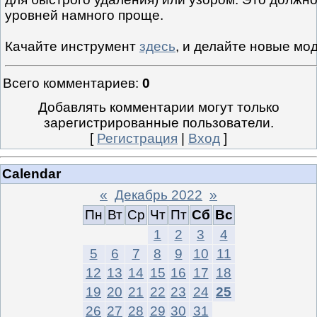
уровней намного проще.
Качайте инструмент
здесь
, и делайте новые мод
Всего комментариев
:
0
Добавлять комментарии могут только
зарегистрированные пользователи.
[
Регистрация
|
Вход
]
Calendar
«
Декабрь 2022
»
Пн
Вт
Ср
Чт
Пт
Сб
Вс
1
2
3
4
5
6
7
8
9
10
11
12
13
14
15
16
17
18
19
20
21
22
23
24
25
26
27
28
29
30
31