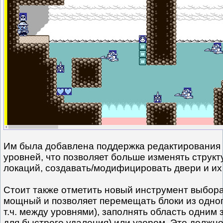
Им была добавлена поддержка редактирования 
уровней, что позволяет больше изменять структ
локаций, создавать/модифицировать двери и их
Стоит также отметить новый инструмент выбора
мощный и позволяет перемещать блоки из одного
т.ч. между уровнями), заполнять область одним
для быстрого удаления) или узором. Это должн