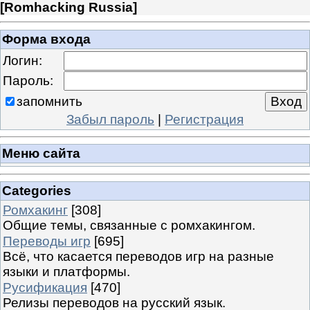
[
Romhacking Russia
]
Форма входа
Логин:
Пароль:
запомнить
Забыл пароль
|
Регистрация
Меню сайта
Categories
Ромхакинг
[308]
Общие темы, связанные с ромхакингом.
Переводы игр
[695]
Всё, что касается переводов игр на разные
языки и платформы.
Русификация
[470]
Релизы переводов на русский язык.