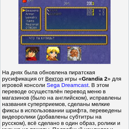
На днях была обновлена пиратская
русификация от
Вектор
игры «
Grandia 2
» для
игровой консоли
Sega Dreamcast
. В этом
переводе осуществлён перевод меню в
магазинов (было на английском), исправлены
названия суперприемов, сделаны мелкие
фиксы в использовании шрифта, переведены
видеоролики (добавлены субтитры на
русском), всё сделано в один образ, ролики и