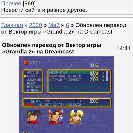
Прочее
[669]
Новости сайта и разное другое.
Главная
»
2020
»
Май
»
6
» Обновлен перевод
от Вектор игры «Grandia 2» на Dreamcast
Обновлен перевод от Вектор игры
14:41
«Grandia 2» на Dreamcast