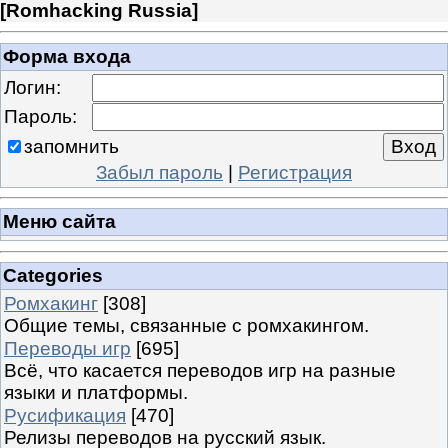
[
Romhacking Russia
]
Форма входа
Логин:
Пароль:
запомнить
Забыл пароль
|
Регистрация
Меню сайта
Categories
Ромхакинг
[308]
Общие темы, связанные с ромхакингом.
Переводы игр
[695]
Всё, что касается переводов игр на разные
языки и платформы.
Русификация
[470]
Релизы переводов на русский язык.