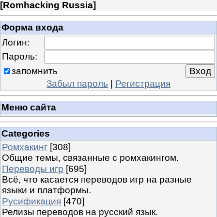
[
Romhacking Russia
]
Форма входа
Логин:
Пароль:
запомнить
Забыл пароль
|
Регистрация
Меню сайта
Categories
Ромхакинг
[308]
Общие темы, связанные с ромхакингом.
Переводы игр
[695]
Всё, что касается переводов игр на разные
языки и платформы.
Русификация
[470]
Релизы переводов на русский язык.