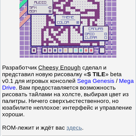
Разработчик
Cheesy Enough
сделал и
представил новую рисовалку «
S TILE
» beta
v0.1 для игровых консолей
Sega Genesis
/
Mega
Drive
. Вам предоставляется возможность
рисовать тайлами на холсте, выбирая цвет из
палитры. Ничего сверхъестественного, но
юзабилите неплохое: интерфейс и управление
хороши.
ROM-лежит и ждёт вас
здесь
.