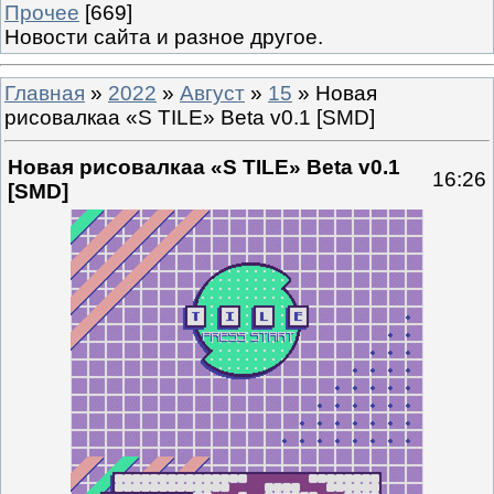
Прочее
[669]
Новости сайта и разное другое.
Главная
»
2022
»
Август
»
15
» Новая
рисовалкаа «S TILE» Beta v0.1 [SMD]
Новая рисовалкаа «S TILE» Beta v0.1
16:26
[SMD]