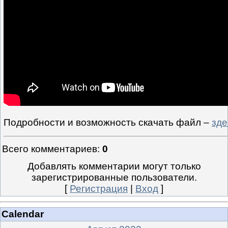
Подробности и возможность скачать файл –
зде
Всего комментариев
:
0
Добавлять комментарии могут только
зарегистрированные пользователи.
[
Регистрация
|
Вход
]
Calendar