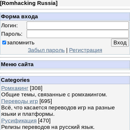
[
Romhacking Russia
]
Форма входа
Логин:
Пароль:
запомнить
Забыл пароль
|
Регистрация
Меню сайта
Categories
Ромхакинг
[308]
Общие темы, связанные с ромхакингом.
Переводы игр
[695]
Всё, что касается переводов игр на разные
языки и платформы.
Русификация
[470]
Релизы переводов на русский язык.