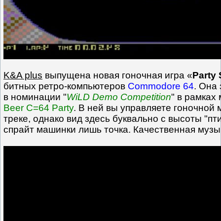
K&A plus
выпущена новая гоночная игра «
Party
битных ретро-компьютеров
Commodore 64
. Она
в номинации "
WiLD Demo Competition
" в рамках
Beer C=64 Party
. В ней вы управляете гоночной
треке, однако вид здесь буквально с высоты "пт
спрайт машинки лишь точка. Качественная музык