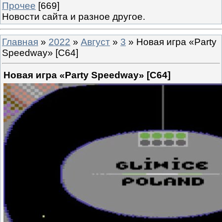
Прочее
[669]
Новости сайта и разное другое.
Главная
»
2022
»
Август
»
3
» Новая игра «Party
Speedway» [C64]
Новая игра «Party Speedway» [C64]