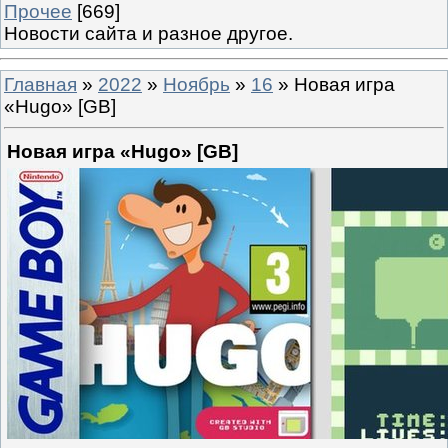
Прочее
[669]
Новости сайта и разное другое.
Главная
»
2022
»
Ноябрь
»
16
» Новая игра
«Hugo» [GB]
Новая игра «Hugo» [GB]