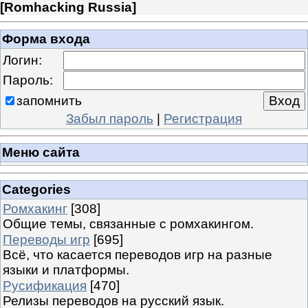
[
Romhacking Russia
]
Форма входа
Логин:
Пароль:
запомнить
Забыл пароль
|
Регистрация
Меню сайта
Categories
Ромхакинг
[308]
Общие темы, связанные с ромхакингом.
Переводы игр
[695]
Всё, что касается переводов игр на разные
языки и платформы.
Русификация
[470]
Релизы переводов на русский язык.