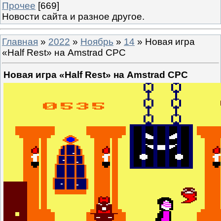
Прочее
[669]
Новости сайта и разное другое.
Главная
»
2022
»
Ноябрь
»
14
» Новая игра
«Half Rest» на Amstrad CPC
Новая игра «Half Rest» на Amstrad CPC