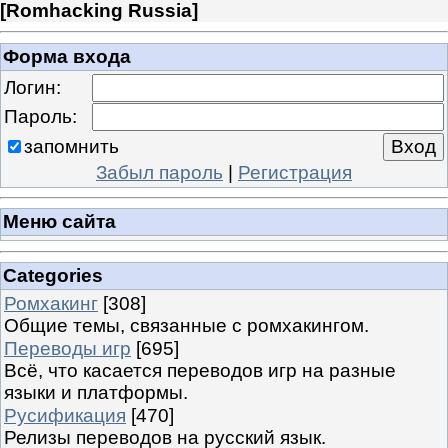
[
Romhacking Russia
]
Форма входа
Логин:
Пароль:
запомнить
Забыл пароль
|
Регистрация
Меню сайта
Categories
Ромхакинг
[308]
Общие темы, связанные с ромхакингом.
Переводы игр
[695]
Всё, что касается переводов игр на разные
языки и платформы.
Русификация
[470]
Релизы переводов на русский язык.