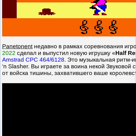
Panetonent
недавно в рамках соревнования игр
2022
сделал и выпустил новую игрушку «
Half Re
Amstrad CPC 464/6128
. Это музыкальная ритм-
‘n Slasher. Вы играете за воина некой Звуковой 
от войска тишины, захватившего ваше королевс