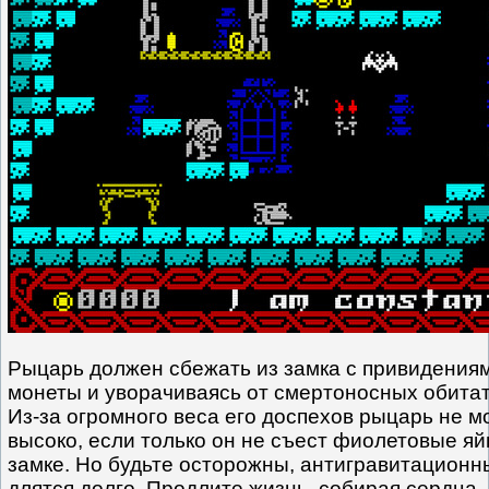
Рыцарь должен сбежать из замка с привидения
монеты и уворачиваясь от смертоносных обитат
Из-за огромного веса его доспехов рыцарь не м
высоко, если только он не съест фиолетовые яй
замке. Но будьте осторожны, антигравитацион
длятся долго. Продлите жизнь, собирая сердца,