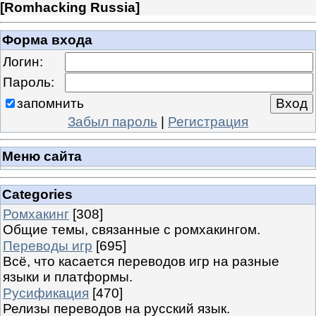
[
Romhacking Russia
]
Форма входа
Логин:
Пароль:
запомнить
Забыл пароль
|
Регистрация
Меню сайта
Categories
Ромхакинг
[308]
Общие темы, связанные с ромхакингом.
Переводы игр
[695]
Всё, что касается переводов игр на разные
языки и платформы.
Русификация
[470]
Релизы переводов на русский язык.