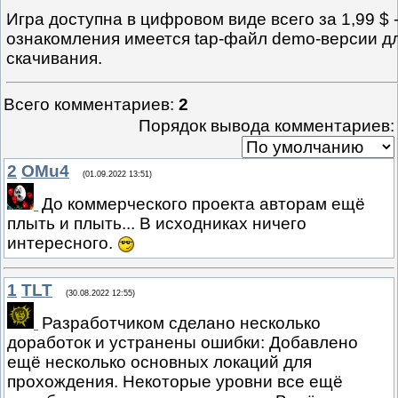
Игра доступна в цифровом виде всего за 1,99 $ 
ознакомления имеется tap-файл demo-версии д
скачивания.
Всего комментариев
:
2
Порядок вывода комментариев:
2
OMu4
(01.09.2022 13:51)
До коммерческого проекта авторам ещё
плыть и плыть... В исходниках ничего
интересного.
1
TLT
(30.08.2022 12:55)
Разработчиком сделано несколько
доработок и устранены ошибки: Добавлено
ещё несколько основных локаций для
прохождения. Некоторые уровни все ещё