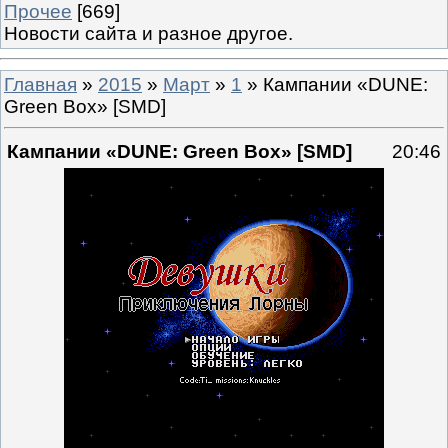
Прочее
[669]
Новости сайта и разное другое.
Главная
»
2015
»
Март
»
1
» Кампании «DUNE:
Green Box» [SMD]
Кампании «DUNE: Green Box» [SMD]
20:46