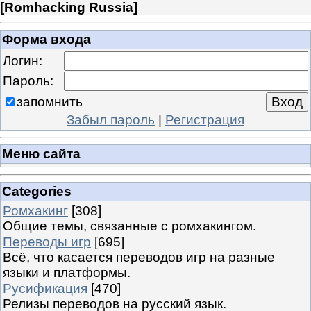
[
Romhacking Russia
]
Форма входа
Логин:
Пароль:
запомнить
Забыл пароль
|
Регистрация
Меню сайта
Categories
Ромхакинг
[308]
Общие темы, связанные с ромхакингом.
Переводы игр
[695]
Всё, что касается переводов игр на разные
языки и платформы.
Русификация
[470]
Релизы переводов на русский язык.