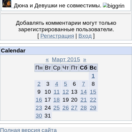
Дюна и Девушки не совместимы.
Добавлять комментарии могут только
зарегистрированные пользователи.
[
Регистрация
|
Вход
]
Calendar
«
Март 2015
»
Пн
Вт
Ср
Чт
Пт
Сб
Вс
1
2
3
4
5
6
7
8
9
10
11
12
13
14
15
16
17
18
19
20
21
22
23
24
25
26
27
28
29
30
31
Полная версия сайта