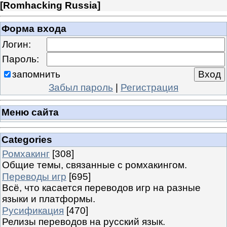
[
Romhacking Russia
]
Форма входа
Логин:
Пароль:
запомнить
Забыл пароль
|
Регистрация
Меню сайта
Categories
Ромхакинг
[308]
Общие темы, связанные с ромхакингом.
Переводы игр
[695]
Всё, что касается переводов игр на разные
языки и платформы.
Русификация
[470]
Релизы переводов на русский язык.