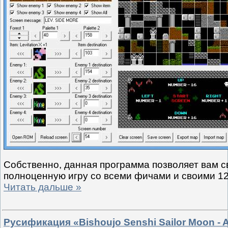
Собственно, данная программа позволяет вам с
полноценную игру со всеми фичами и своими 1
Читать дальше »
Русификация «Bishoujo Senshi Sailor Moon - A