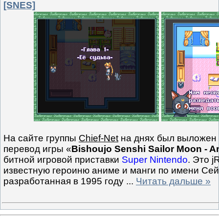
[SNES]
На сайте группы
Chief-Net
на днях был выложен
перевод игры «
Bishoujo Senshi Sailor Moon - A
битной игровой приставки
Super Nintendo
. Это 
известную героиню аниме и манги по имени Се
разработанная в 1995 году
...
Читать дальше »