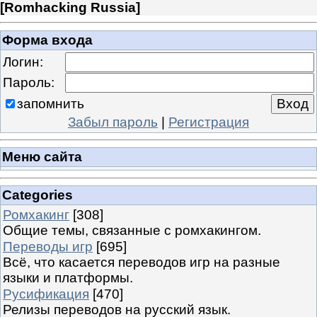
[
Romhacking Russia
]
Форма входа
Логин:
Пароль:
запомнить
Забыл пароль
|
Регистрация
Меню сайта
Categories
Ромхакинг
[308]
Общие темы, связанные с ромхакингом.
Переводы игр
[695]
Всё, что касается переводов игр на разные
языки и платформы.
Русификация
[470]
Релизы переводов на русский язык.