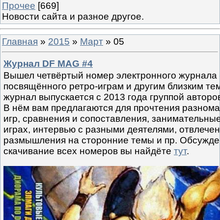
Прочее
[669]
Новости сайта и разное другое.
Главная
»
2015
»
Март
»
05
Журнал DF MAG #4
Вышел четвёртый номер электронного журнала 
посвящённого ретро-играм и другим близким те
журнал выпускается с 2013 года группой автор
В нём вам предлагаются для прочтения разном
игр, сравнения и сопоставления, занимательны
играх, интервью с разными деятелями, отвлече
размышления на сторонние темы и пр. Обсужде
скачивание всех номеров вы найдёте
тут
.