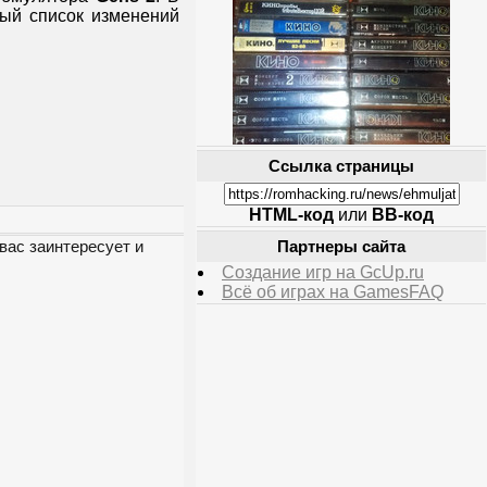
ый список изменений
Ссылка страницы
HTML-код
или
BB-код
вас заинтересует и
Партнеры сайта
Создание игр на GcUp.ru
Всё об играх на GamesFAQ