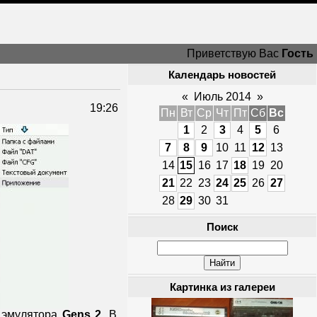
Приветствую Вас
Гость
Календарь новостей
«
Июль 2014
»
19:26
Пн
Вт
Ср
Чт
Пт
Сб
Вс
1
2
3
4
5
6
7
8
9
10
11
12
13
14
15
16
17
18
19
20
21
22
23
24
25
26
27
28
29
30
31
Поиск
Картинка из галереи
у эмулятора
Gens 2
. В