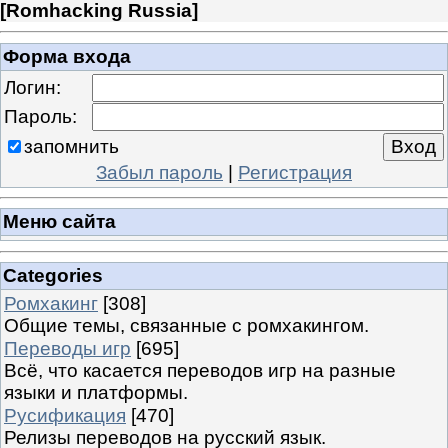
[
Romhacking Russia
]
Форма входа
Логин:
Пароль:
запомнить
Забыл пароль
|
Регистрация
Меню сайта
Categories
Ромхакинг
[308]
Общие темы, связанные с ромхакингом.
Переводы игр
[695]
Всё, что касается переводов игр на разные
языки и платформы.
Русификация
[470]
Релизы переводов на русский язык.