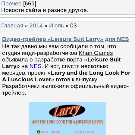
Прочее
[669]
Новости сайта и разное другое.
Главная
»
2014
»
Июль
»
03
Видео-трейлер «Leisure Suit Larry» для NES
Не так давно мы вам сообщали о том, что
студия инди-разработчиков
Khan Games
объявила о разработке порта «
Leisure Suit
Larry
» на
NES
. И вот, спустя несколько
месяцев, проект «
Larry and the Long Look For
A Luscious Lover
» готов к выпуску.
Разработчики выложили официальный видео-
трейлер.